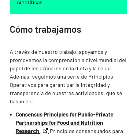
científicas.
Cómo trabajamos
A través de nuestro trabajo, apoyamos y
promovemos la comprensión a nivel mundial del
papel de los azúcares en la dieta y la salud.
Además, seguimos una serie de Principios
Operativos para garantizar la integridad y
transparencia de nuestras actividades. que se
basan en:
Consensus Principles for Public-Private
Partnerships for Food and Nutrition
Research
[Principios consensuados para