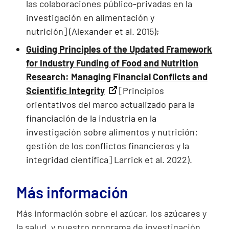
las colaboraciones público-privadas en la
investigación en alimentación y
nutrición] (Alexander et al. 2015);
Guiding Principles of the Updated Framework
for Industry Funding of Food and Nutrition
Research: Managing Financial Conflicts and
Scientific Integrity
[Principios
orientativos del marco actualizado para la
financiación de la industria en la
investigación sobre alimentos y nutrición:
gestión de los conflictos financieros y la
integridad científica] Larrick et al. 2022).
Más información
Más información sobre el azúcar, los azúcares y
la salud, y nuestro programa de investigación