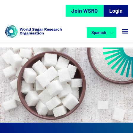
Join WSRO
Login